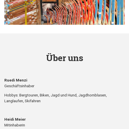
Über uns
Ruedi Menzi
Geschäftsinhaber
Hobbys: Bergtouren, Biken, Jagd und Hund, Jagdhornblasen,
Langlaufen, Skifahren
Heidi Meier
Mitinhaberin