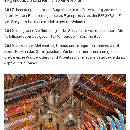
Berg und Arbeitsschuhen in unserem Geschäft.
2017
dann der ganz grosse Augenblick in der Entwicklung von menzi-
sport. Mit der Realisierung unseres Eigenproduktes der BERGKRALLE
der Steighilfe für sicheren Halt in jedem Gelände.
2019
eine grosse Veränderung in der Geschichte von menzi-sport. Die
Totalliquidation des gesamten Wintersport- Sortimentes.
2020
ein weiterer Meilenstein, Umbau und Integration unseres Jagd-
Sport-Beizli in das Sportgeschäft. Wir konzentrieren uns nun ganz auf
die Bereiche Wander-, Berg- und Arbeitsschuhe, sowie Jagdbekleidung,
-Optik und Zubehör.