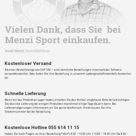
Kostenloser Versand
Ab einer Bestellmenge von CHF 100.– sind sämtliche Bestellungen innerhalb der Schweiz
versandkostenfrei. Oder holen Sie ihre Bestellung in unserem Ladengeschäft ebenfalls kostenlos
ab.
Schnelle Lieferung
Wenn wir das Produkt an Lager haben, erhalten Sie den Artikel umgehend. Bitte berücksichtigen
Sie, dass die Lieferung bei einigen Produkten manchmal einige Tage dauern kann. Bei
Lieferverzögerungen informieren wir Sie gerne telefonisch. Hinterlassen Sie ihre
Telefonnummer bei der Bestellung.
Kostenlose Hotline 055 614 11 15
Haben Sie noch Fragen zu Ihrer Bestellung? Mo-Fr 8.30 – 12.00 Uhr | 15.00 – 18.30 Uhr/Sa 8.30 –