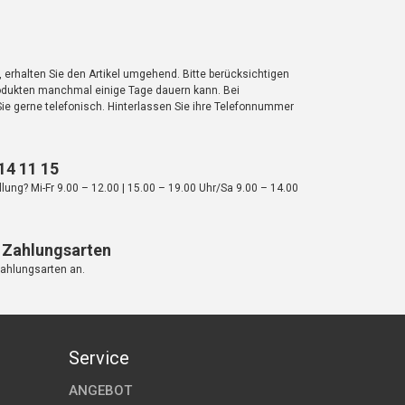
 erhalten Sie den Artikel umgehend. Bitte berücksichtigen
Produkten manchmal einige Tage dauern kann. Bei
Sie gerne telefonisch. Hinterlassen Sie ihre Telefonnummer
14 11 15
lung? Mi-Fr 9.00 – 12.00 | 15.00 – 19.00 Uhr/Sa 9.00 – 14.00
n Zahlungsarten
Zahlungsarten an.
Service
ANGEBOT