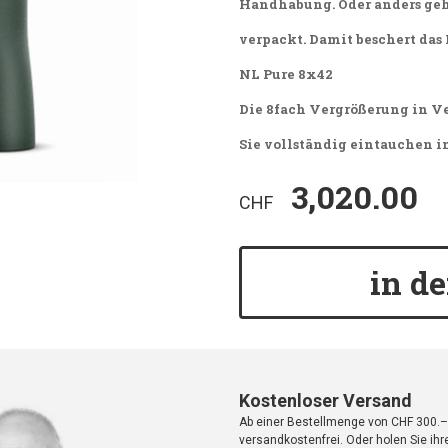
Handhabung.
Oder anders geh
verpackt.
Damit beschert das
NL Pure 8x42
Die 8fach Vergrößerung in V
Sie vollständig eintauchen in 
3,020.00
CHF
in d
Kostenloser Versand
Ab einer Bestellmenge von CHF 300.–
versandkostenfrei. Oder holen Sie ih