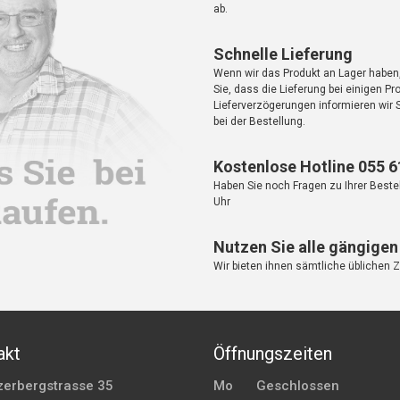
ab.
Schnelle Lieferung
Wenn wir das Produkt an Lager haben,
Sie, dass die Lieferung bei einigen 
Lieferverzögerungen informieren wir 
bei der Bestellung.
Kostenlose Hotline 055 6
Haben Sie noch Fragen zu Ihrer Bestel
Uhr
Nutzen Sie alle gängige
Wir bieten ihnen sämtliche üblichen 
akt
Öffnungszeiten
zerbergstrasse 35
Mo
Geschlossen