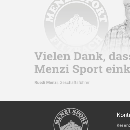
Kont
Keren