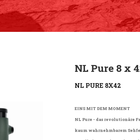
NL Pure 8 x 4
NL PURE 8X42
EINS MIT DEM MOMENT
NL Pure - das revolutionäre 
kaum wahrnehmbarem Sehfeld