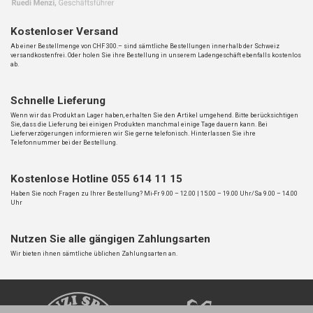
Kostenloser Versand
Ab einer Bestellmenge von CHF 300.– sind sämtliche Bestellungen innerhalb der Schweiz
versandkostenfrei. Oder holen Sie ihre Bestellung in unserem Ladengeschäft ebenfalls kostenlos
ab.
Schnelle Lieferung
Wenn wir das Produkt an Lager haben, erhalten Sie den Artikel umgehend. Bitte berücksichtigen
Sie, dass die Lieferung bei einigen Produkten manchmal einige Tage dauern kann. Bei
Lieferverzögerungen informieren wir Sie gerne telefonisch. Hinterlassen Sie ihre
Telefonnummer bei der Bestellung.
Kostenlose Hotline 055 614 11 15
Haben Sie noch Fragen zu Ihrer Bestellung? Mi-Fr 9.00 – 12.00 | 15.00 – 19.00 Uhr/Sa 9.00 – 14.00
Uhr
Nutzen Sie alle gängigen Zahlungsarten
Wir bieten ihnen sämtliche üblichen Zahlungsarten an.