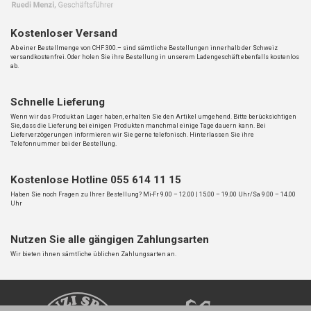
Kostenloser Versand
Ab einer Bestellmenge von CHF 300.– sind sämtliche Bestellungen innerhalb der Schweiz
versandkostenfrei. Oder holen Sie ihre Bestellung in unserem Ladengeschäft ebenfalls kostenlos
ab.
Schnelle Lieferung
Wenn wir das Produkt an Lager haben, erhalten Sie den Artikel umgehend. Bitte berücksichtigen
Sie, dass die Lieferung bei einigen Produkten manchmal einige Tage dauern kann. Bei
Lieferverzögerungen informieren wir Sie gerne telefonisch. Hinterlassen Sie ihre
Telefonnummer bei der Bestellung.
Kostenlose Hotline 055 614 11 15
Haben Sie noch Fragen zu Ihrer Bestellung? Mi-Fr 9.00 – 12.00 | 15.00 – 19.00 Uhr/Sa 9.00 – 14.00
Uhr
Nutzen Sie alle gängigen Zahlungsarten
Wir bieten ihnen sämtliche üblichen Zahlungsarten an.