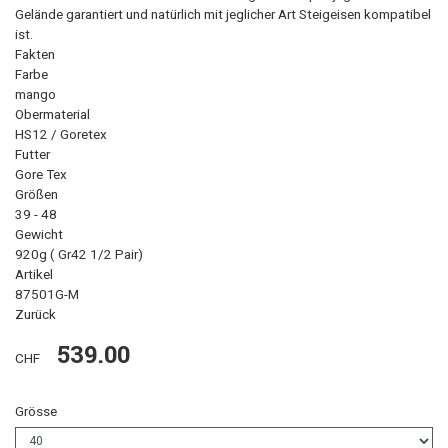
Gelände garantiert und natürlich mit jeglicher Art Steigeisen kompatibel
ist.
Fakten
Farbe
mango
Obermaterial
HS12 / Goretex
Futter
Gore Tex
Größen
39 - 48
Gewicht
920g ( Gr42 1/2 Pair)
Artikel
87501G-M
Zurück
539.00
CHF
Grösse