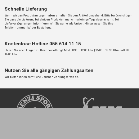
Schnelle Lieferung
Wenn wir das Produkt an Lager haben, erhalten Sie den Artikel umgehend. Bitte berücksichtigen
Sie, dass die Lieferung bei einigen Produkten manchmal einige Tage dauern kann. Bei
Lieferverzögerungen informieren wir Sie gerne telefonisch. Hinterlassen Sie ihre
Telefonnummer bei der Bestellung.
Kostenlose Hotline 055 614 11 15
Haben Sie noch Fragen zu Ihrer Bestellung? Mo-Fr 8.30 – 12.00 Uhr | 15.00 – 18.30 Uhr/Sa 8.30 –
16.00 Uhr
Nutzen Sie alle gängigen Zahlungsarten
Wir bieten ihnen sämtliche üblichen Zahlungsarten an.