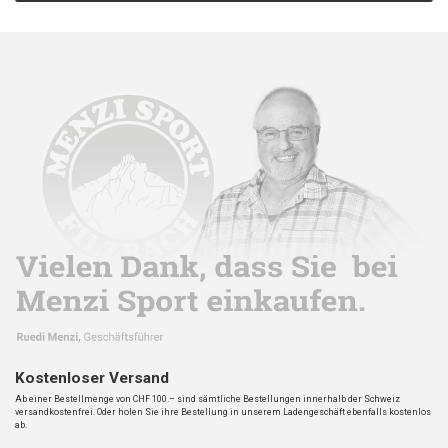
Kostenloser Versand
Ab einer Bestellmenge von CHF 100.– sind sämtliche Bestellungen innerhalb der Schweiz
versandkostenfrei. Oder holen Sie ihre Bestellung in unserem Ladengeschäft ebenfalls kostenlos
ab.